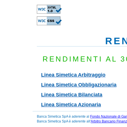
REN
RENDIMENTI AL 3
Linea Simetica Arbitraggio
Linea Simetica Obbligazionaria
Linea Simetica Bilanciata
Linea Simetica Azionaria
Banca Simetica SpA è aderente al
Fondo Nazionale di Ga
Banca Simetica SpA è aderente all'
Arbitro Bancario Finanz